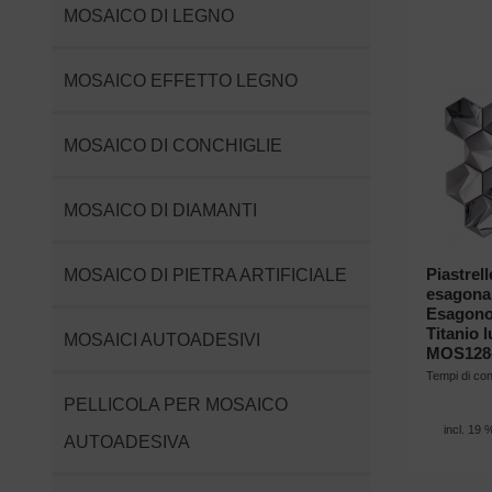
MOSAICO DI LEGNO
MOSAICO EFFETTO LEGNO
MOSAICO DI CONCHIGLIE
MOSAICO DI DIAMANTI
MOSAICO DI PIETRA ARTIFICIALE
Piastrel
esagonal
Esagono 
Titanio 
MOSAICI AUTOADESIVI
MOS128
Tempi di c
PELLICOLA PER MOSAICO
incl. 19 
AUTOADESIVA