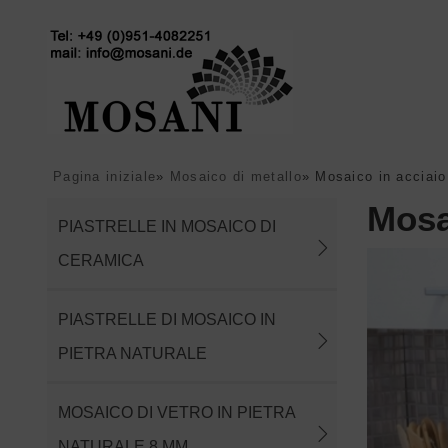
Pagina iniziale
»
Mosaico di metallo
»
Mosaico in acciaio
Mosa
PIASTRELLE IN MOSAICO DI
CERAMICA
PIASTRELLE DI MOSAICO IN
PIETRA NATURALE
MOSAICO DI VETRO IN PIETRA
NATURALE 8 MM