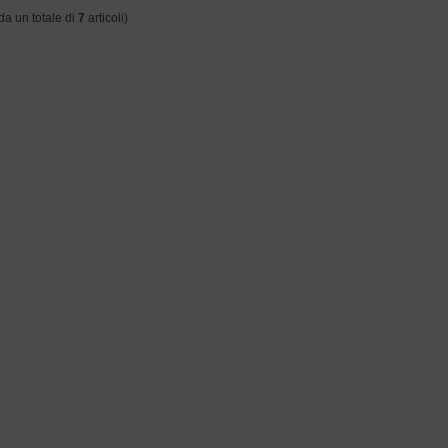
da un totale di
7
articoli)