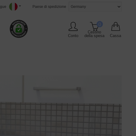
ngue
Paese di spedizione
0
Cestino
Conto
della spesa
Cassa