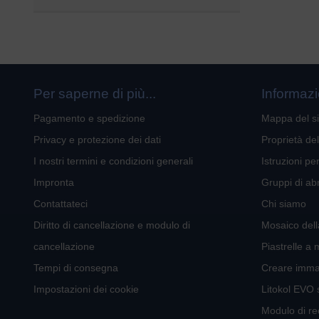
Per saperne di più...
Informazi
Pagamento e spedizione
Mappa del si
Privacy e protezione dei dati
Proprietà de
I nostri termini e condizioni generali
Istruzioni pe
Impronta
Gruppi di ab
Contattateci
Chi siamo
Diritto di cancellazione e modulo di
Mosaico dell
cancellazione
Piastrelle a 
Tempi di consegna
Creare imma
Impostazioni dei cookie
Litokol EVO s
Modulo di r