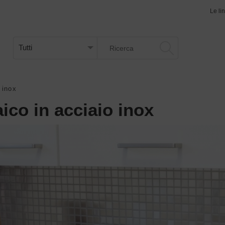
Le li
 inox
ico in acciaio inox