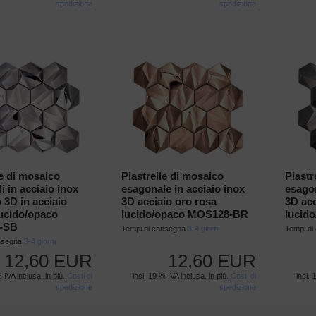
spedizione
spedizione
le di mosaico
Piastrelle di mosaico
Piastr
i in acciaio inox
esagonale in acciaio inox
esagon
3D in acciaio
3D acciaio oro rosa
3D ac
lucido/opaco
lucido/opaco MOS128-BR
lucid
-SB
Tempi di consegna
3-4 giorni
Tempi d
onsegna
3-4 giorni
12,60 EUR
12,60 EUR
% IVA inclusa. in più.
Costi di
incl. 19 % IVA inclusa. in più.
Costi di
incl. 
spedizione
spedizione