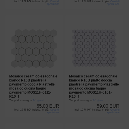
incl. 19 % IVA inclusa. in più.
Costi di
incl. 19 % IVA inclusa. in più.
Costi di
spedizione
spedizione
Mosaico ceramico esagonale
Mosaico ceramico esagonale
bianco R10B piastrella
bianco R10B piatto doccia
pavimento doccia Piastrelle
piastrella pavimento Piastrelle
mosaico cucina bagno
mosaico cucina bagno
pavimento MOS11H-0111-
pavimento MOS11H-0101-
R10_f
R10_f
Tempi di consegna
3-4 giorni
Tempi di consegna
3-4 giorni
65,00 EUR
59,00 EUR
incl. 19 % IVA inclusa. in più.
Costi di
incl. 19 % IVA inclusa. in più.
Costi di
spedizione
spedizione