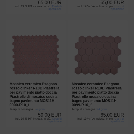
65,00 EUR
65,00 EUR
incl. 19 % IVA inclusa. in più.
Costi di
incl. 19 % IVA inclusa. in più.
Costi di
spedizione
spedizione
Mosaico ceramico Esagono
Mosaico ceramico Esagono
rosso clinker R10B Piastrella
rosso clinker R10B Piastrella
per pavimento piatto doccia
per pavimento piatto doccia
Piastrelle di mosaico cucina
Piastrelle mosaico cucina
bagno pavimento MOS11H-
bagno pavimento MOS11H-
0900-R10_f
0099-R10_f
Tempi di consegna
3-4 giorni
Tempi di consegna
3-4 giorni
59,00 EUR
65,00 EUR
incl. 19 % IVA inclusa. in più.
Costi di
incl. 19 % IVA inclusa. in più.
Costi di
spedizione
spedizione