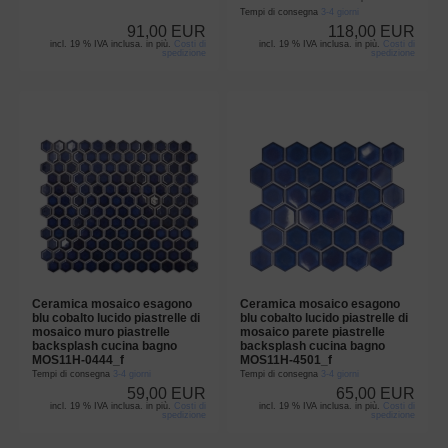
Tempi di consegna
3-4 giorni
91,00 EUR
118,00 EUR
incl. 19 % IVA inclusa. in più.
Costi di
incl. 19 % IVA inclusa. in più.
Costi di
spedizione
spedizione
Ceramica mosaico esagono
Ceramica mosaico esagono
blu cobalto lucido piastrelle di
blu cobalto lucido piastrelle di
mosaico muro piastrelle
mosaico parete piastrelle
backsplash cucina bagno
backsplash cucina bagno
MOS11H-0444_f
MOS11H-4501_f
Tempi di consegna
3-4 giorni
Tempi di consegna
3-4 giorni
59,00 EUR
65,00 EUR
incl. 19 % IVA inclusa. in più.
Costi di
incl. 19 % IVA inclusa. in più.
Costi di
spedizione
spedizione