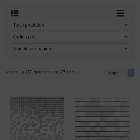
1
127
127
Mostra
a
(da un totale di
articoli)
1
Pagine: