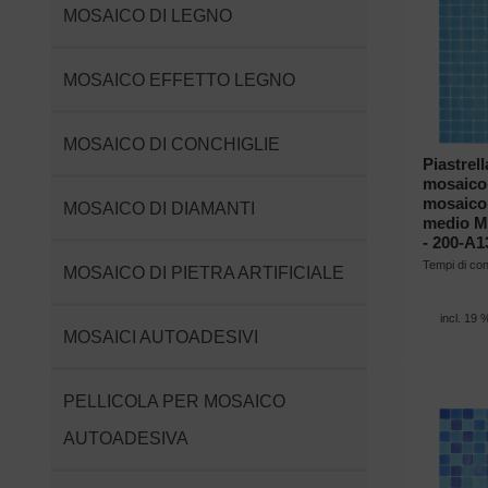
MOSAICO DI LEGNO
MOSAICO EFFETTO LEGNO
MOSAICO DI CONCHIGLIE
Piastrell
mosaico 
mosaico 
MOSAICO DI DIAMANTI
medio Mo
- 200-A1
Tempi di c
MOSAICO DI PIETRA ARTIFICIALE
incl. 19 
MOSAICI AUTOADESIVI
PELLICOLA PER MOSAICO
AUTOADESIVA