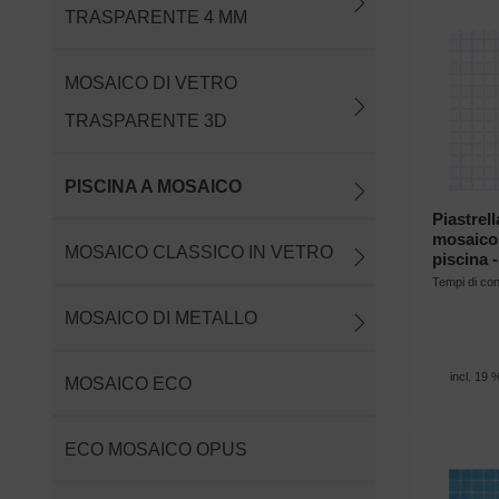
TRASPARENTE 4 MM
MOSAICO DI VETRO
TRASPARENTE 3D
PISCINA A MOSAICO
Piastrell
mosaico
MOSAICO CLASSICO IN VETRO
piscina
Tempi di c
MOSAICO DI METALLO
incl. 19 
MOSAICO ECO
ECO MOSAICO OPUS