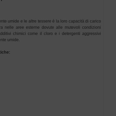
te umide e le altre tessere è la loro capacità di carico
ra nelle aree esterne dovute alle mutevoli condizioni
itivi chimici come il cloro e i detergenti aggressivi
ente umide.
tiche: