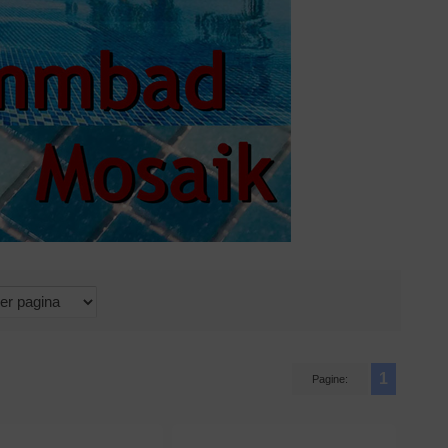
1
Pagine: