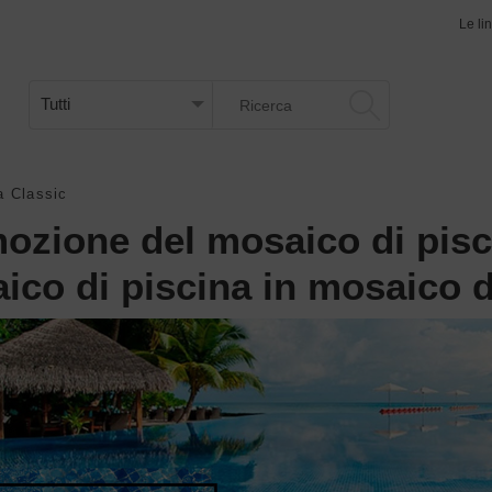
Le li
a Classic
ozione del mosaico di pisc
ico di piscina in mosaico d