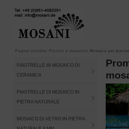
Pagina iniziale
»
Piscina a mosaico
»
Mosaico per piscin
Prom
PIASTRELLE IN MOSAICO DI
mosa
CERAMICA
PIASTRELLE DI MOSAICO IN
PIETRA NATURALE
MOSAICO DI VETRO IN PIETRA
NATURALE 8 MM