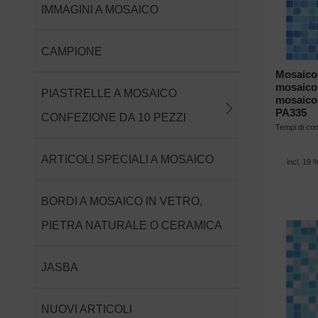
IMMAGINI A MOSAICO
CAMPIONE
Mosaico 
mosaico 
PIASTRELLE A MOSAICO
mosaico
PA335
CONFEZIONE DA 10 PEZZI
Tempi di c
ARTICOLI SPECIALI A MOSAICO
incl. 19 
BORDI A MOSAICO IN VETRO,
PIETRA NATURALE O CERAMICA
JASBA
NUOVI ARTICOLI