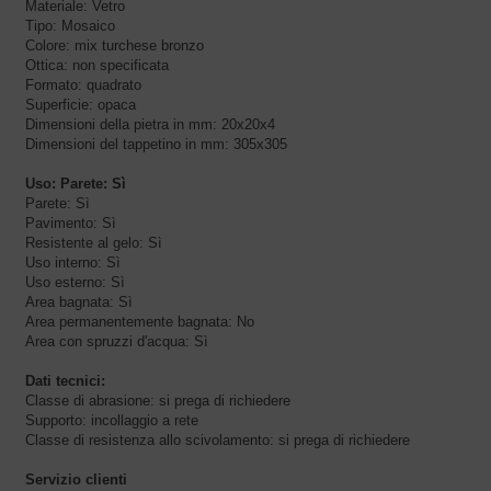
Materiale: Vetro
Tipo: Mosaico
Colore: mix turchese bronzo
Ottica: non specificata
Formato: quadrato
Superficie: opaca
Dimensioni della pietra in mm: 20x20x4
Dimensioni del tappetino in mm: 305x305
Uso: Parete: Sì
Parete: Sì
Pavimento: Sì
Resistente al gelo: Sì
Uso interno: Sì
Uso esterno: Sì
Area bagnata: Sì
Area permanentemente bagnata: No
Area con spruzzi d'acqua: Sì
Dati tecnici:
Classe di abrasione: si prega di richiedere
Supporto: incollaggio a rete
Classe di resistenza allo scivolamento: si prega di richiedere
Servizio clienti