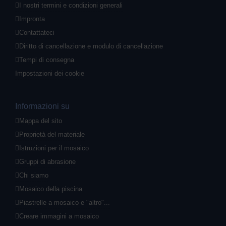
I nostri termini e condizioni generali
Impronta
Contattateci
Diritto di cancellazione e modulo di cancellazione
Tempi di consegna
Impostazioni dei cookie
Informazioni su
Mappa del sito
Proprietà del materiale
Istruzioni per il mosaico
Gruppi di abrasione
Chi siamo
Mosaico della piscina
Piastrelle a mosaico e "altro"...
Creare immagini a mosaico