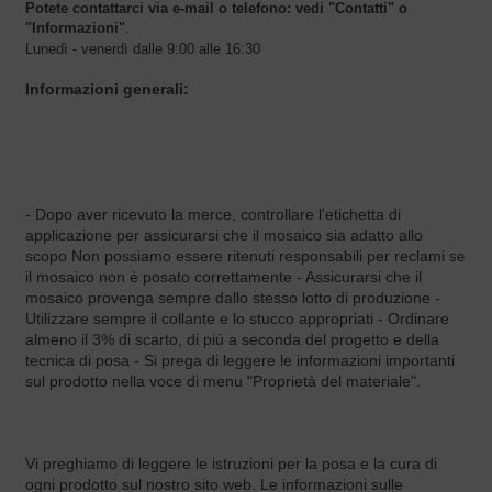
Potete contattarci via e-mail o telefono:
vedi "Contatti" o
"Informazioni"
.
Lunedì - venerdì dalle 9:00 alle 16:30
Informazioni generali:
- Dopo aver ricevuto la merce, controllare l'etichetta di
applicazione per assicurarsi che il mosaico sia adatto allo
scopo Non possiamo essere ritenuti responsabili per reclami
se
il mosaico non è posato correttamente - Assicurarsi che il
mosaico provenga sempre dallo stesso lotto di produzione -
Utilizzare sempre il collante e lo stucco appropriati - Ordinare
almeno il 3% di scarto, di più a seconda del progetto e della
tecnica di posa - Si prega di leggere le informazioni importanti
sul prodotto nella voce di menu "Proprietà del materiale".
Vi preghiamo di leggere le istruzioni per la posa e la cura di
ogni prodotto sul nostro sito web. Le informazioni sulle