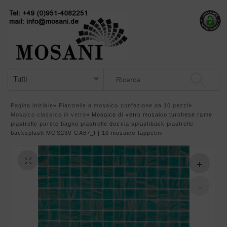
Pagina iniziale
»
Piastrelle a mosaico confezione da 10 pezzi
»
Mosaico classico in vetro
»
Mosaico di vetro mosaico turchese rame
piastrelle parete bagno piastrelle doccia splashback piastrelle
backsplash MOS230-GA67_f | 10 mosaico tappetini