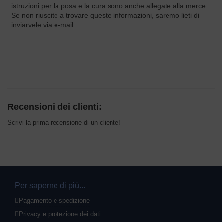
istruzioni per la posa e la cura sono anche allegate alla merce.
Se non riuscite a trovare queste informazioni, saremo lieti di
inviarvele via e-mail.
Recensioni dei clienti:
Scrivi la prima recensione di un cliente!
Per saperne di più...
Pagamento e spedizione
Privacy e protezione dei dati