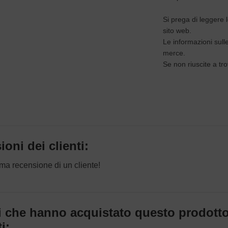
Si prega di leggere l
sito web.
Le informazioni sull
merce.
Se non riuscite a tro
oni dei clienti:
rima recensione di un cliente!
nti che hanno acquistato questo prodott
i: