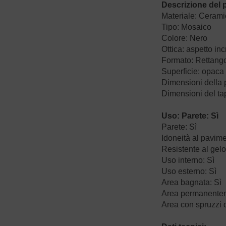
Descrizione del 
Materiale: Ceram
Tipo: Mosaico
Colore: Nero
Ottica: aspetto inc
Formato: Rettang
Superficie: opaca
Dimensioni della 
Dimensioni del t
Uso: Parete: Sì
Parete: Sì
Idoneità al pavime
Resistente al gelo
Uso interno: Sì
Uso esterno: Sì
Area bagnata: Sì
Area permanentem
Area con spruzzi 