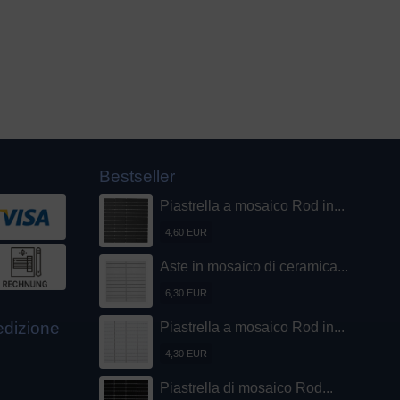
Bestseller
Piastrella a mosaico Rod in...
4,60 EUR
Aste in mosaico di ceramica...
6,30 EUR
pedizione
Piastrella a mosaico Rod in...
4,30 EUR
Piastrella di mosaico Rod...