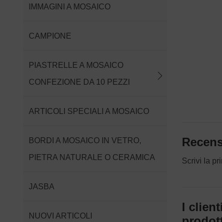
IMMAGINI A MOSAICO
CAMPIONE
PIASTRELLE A MOSAICO
CONFEZIONE DA 10 PEZZI
ARTICOLI SPECIALI A MOSAICO
Recensi
BORDI A MOSAICO IN VETRO,
PIETRA NATURALE O CERAMICA
Scrivi la p
JASBA
I clie
NUOVI ARTICOLI
prodott