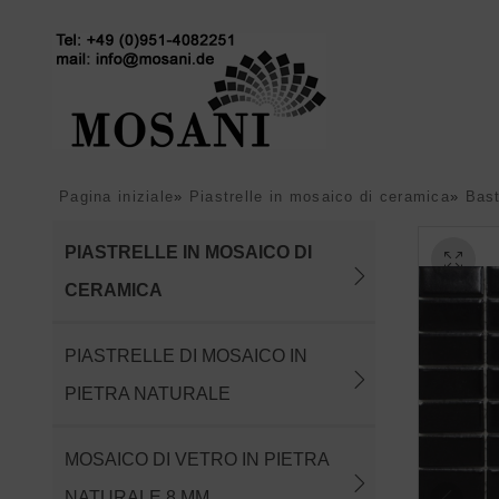
Pagina iniziale
»
Piastrelle in mosaico di ceramica
»
Bast
PIASTRELLE IN MOSAICO DI
CERAMICA
PIASTRELLE DI MOSAICO IN
PIETRA NATURALE
MOSAICO DI VETRO IN PIETRA
NATURALE 8 MM