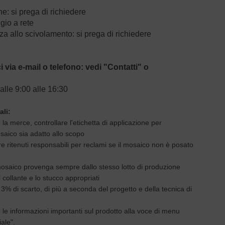
e: si prega di richiedere
gio a rete
za allo scivolamento: si prega di richiedere
i via e-mail o telefono:
vedi "Contatti" o
alle 9:00 alle 16:30
ali:
 la merce, controllare l'etichetta di applicazione per
osaico sia adatto allo scopo
 ritenuti responsabili per reclami
se
il mosaico non è posato
 mosaico provenga sempre dallo stesso lotto di produzione
l collante e lo stucco appropriati
 3% di scarto, di più a seconda del progetto e della tecnica di
e le informazioni importanti sul prodotto alla voce di menu
ale".